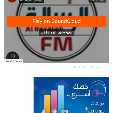
اذاعة الرسالة FM1
·
زوامل الرسالة