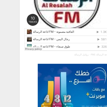
عة الرسالة FM1
·
زوامل الرسالة