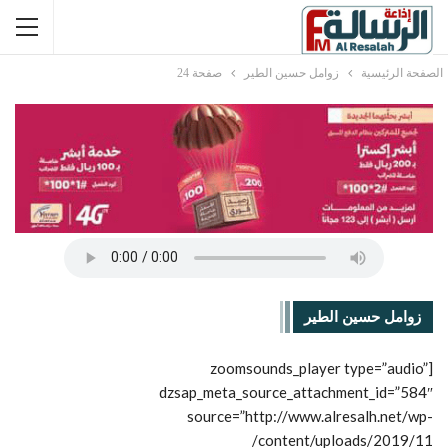
الصفحة الرئيسية
زوامل حسين الطير
صفحة 24
زوامل حسين الطير
[zoomsounds_player type=”audio”
dzsap_meta_source_attachment_id=”584″
source=”http://www.alresalh.net/wp-
content/uploads/2019/11/