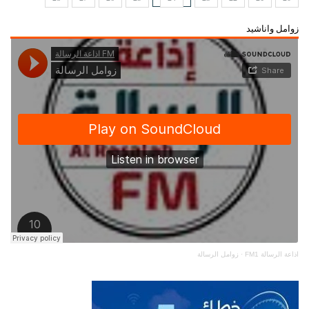
زوامل واناشيد
اذاعة الرسالة FM1
·
زوامل الرسالة