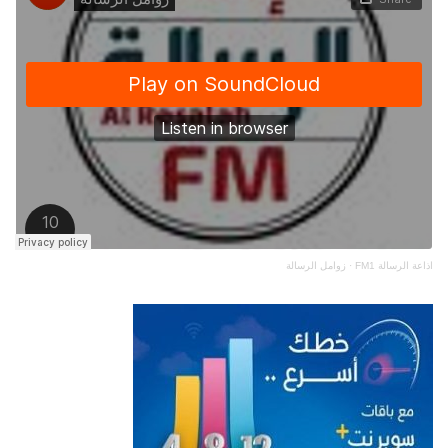
اذاعة الرسالة FM1
·
زوامل الرسالة