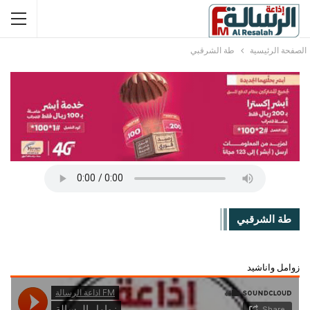
الصفحة الرئيسية
طة الشرقبي
طة الشرقبي
زوامل واناشيد