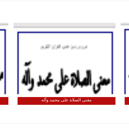
معنى الصلاة على محمد وآله