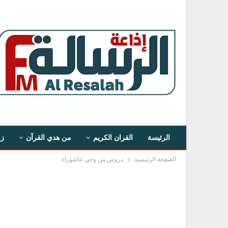
الرئيسة
القران الكريم
من هدي القرآن
زو
الصفحة الرئيسية
دروس من وحي عاشوراء