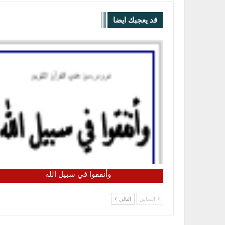
قد يعجبك ايضا
وأنفقوا في سبيل الله
السابق
التالي