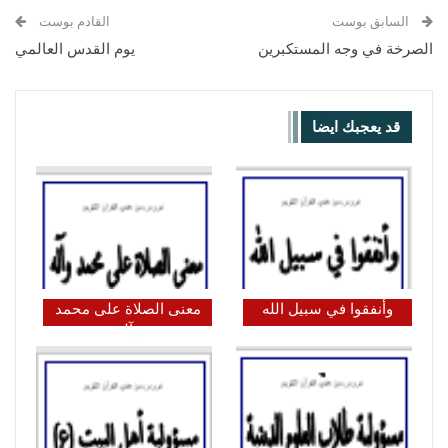
السابق بوست
القادم بوست
الصرخة في وجه المستكبرين
يوم القدس العالمي
قد يعجبك ايضا
وأنفقوا في سبيل الله
معنى الصلاة على محمد
وآله