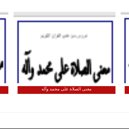
معنى الصلاة على محمد وآله