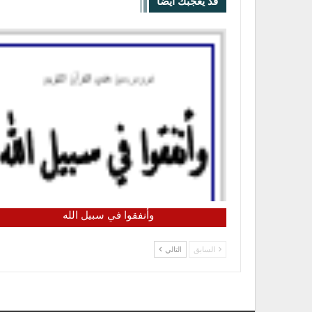
قد يعجبك ايضا
وأنفقوا في سبيل الله
السابق
التالي