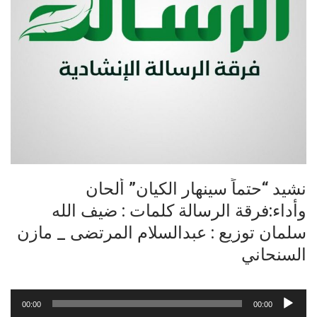
نشيد “حتماً سينهار الكيان” ألحان
وأداء:فرقة الرسالة كلمات : ضيف الله
سلمان توزيع : عبدالسلام المرتضى _ مازن
السنحاني
مشغل
00:00
00:00
الصوت