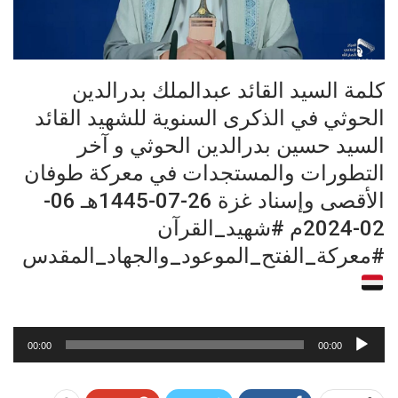
كلمة السيد القائد عبدالملك بدرالدين
الحوثي في الذكرى السنوية للشهيد القائد
السيد حسين بدرالدين الحوثي و آخر
التطورات والمستجدات في معركة طوفان
الأقصى وإسناد غزة 26-07-1445هـ 06-
02-2024م #شهيد_القرآن
#معركة_الفتح_الموعود_والجهاد_المقدس
مشغل
00:00
00:00
الصوت