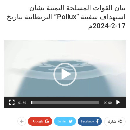
بيان القوات المسلحة اليمنية بشأن
استهداف سفينة “Pollux” البريطانية بتاريخ
17-2-2024م
مشغل
الفيديو
01:59
00:00
Google+
Twitter
Facebook
شارك