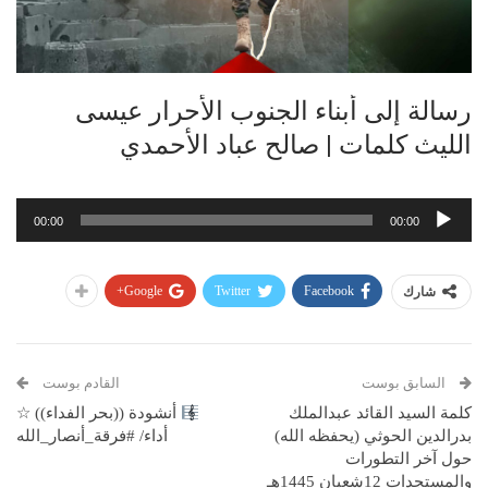
رسالة إلى أبناء الجنوب الأحرار عيسى
الليث كلمات | صالح عباد الأحمدي
مشغل
00:00
00:00
الصوت
Google+
Twitter
Facebook
شارك
السابق بوست
القادم بوست
كلمة السيد القائد عبدالملك
أنشودة ((بحر الفداء)) ☆
بدرالدين الحوثي (يحفظه الله)
أداء/ #فرقة_أنصار_الله
حول آخر التطورات
والمستجدات 12شعبان 1445هـ