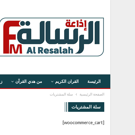
الرئيسة
القران الكريم
من هدي القرآن
زو
الصفحة الرئيسية
سلة المشتريات
سلة المشتريات
[woocommerce_cart]