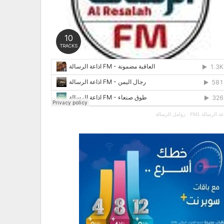
عة الرسالة FM1
·
زوامل الرسالة