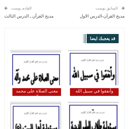
السابق بوست
القادم بوست
مديح القرآن-الدرس الاول
مديح القرآن ـ الدرس الثالث
قد يعجبك ايضا
وأنفقوا في سبيل الله
معنى الصلاة على محمد
وآله