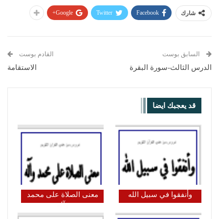
Google+
Twitter
Facebook
شارك
السابق بوست
القادم بوست
الدرس الثالث-سورة البقرة
الاستقامة
قد يعجبك ايضا
وأنفقوا في سبيل الله
معنى الصلاة على محمد
وآله