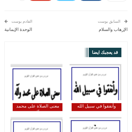
السابق بوست
القادم بوست
الإرهاب والسلام
الوحدة الإيمانية
قد يعجبك ايضا
وأنفقوا في سبيل الله
معنى الصلاة على محمد
وآله